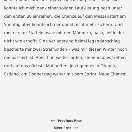
konnte ich mich dank einer soliden Laufleistung noch unter
den ersten 30 einreihen, die Chance auf den Massenstart am
Sonntag aber konnte ich mir damit nicht mehr sichern. Und
mein erster Staffeleinsatz mit den Männern, na ja, lief leider
nicht wie erhofft. Eine Verlagerung beim Liegendanschlag
bescherte mir zwei Strafrunden – was mir diesen Winter noch
nie passiert ist. Aber, Cut, weiter laufen, stehend alles treffen
und auf das nächste Mal hoffen! Jetzt geht es in Otepää,
Estland, am Donnerstag weiter mit dem Sprint. Neue Chance!
Previous
Previous Post
Beitragsnavigation
Next
post:
Next Post